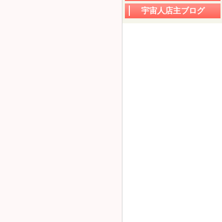
宇宙人店主ブログ