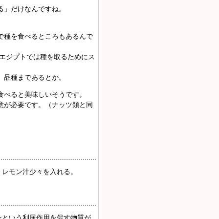
る」だけなんですね。
で種を食べるところもあるんで
代エジプトでは種を取るためにス
」品種まであるとか。
食べると美味しいそうです。
意が必要です。（ナッツ類と同
、レモン汁少々を入れる。
ンという利尿作用を促す物質が