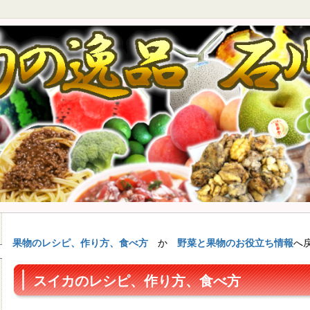
果物のレシピ、作り方、食べ方
か
野菜と果物のお役立ち情報
へ
スイカのレシピ、作り方、食べ方