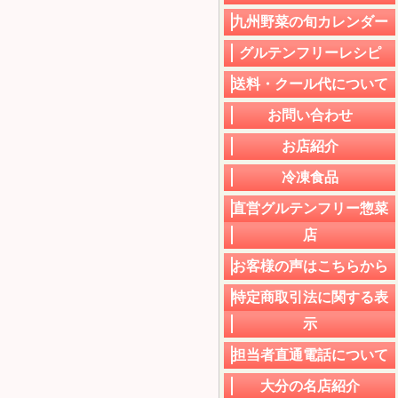
九州野菜の旬カレンダー
グルテンフリーレシピ
送料・クール代について
お問い合わせ
お店紹介
冷凍食品
直営グルテンフリー惣菜
店
お客様の声はこちらから
特定商取引法に関する表
示
担当者直通電話について
大分の名店紹介