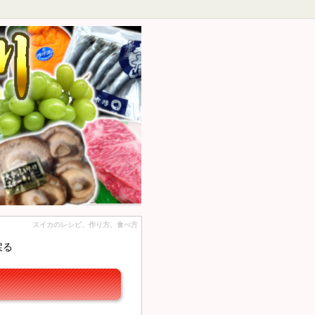
スイカのレシピ、作り方、食べ方
戻る