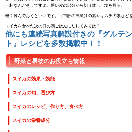
一杯なんだそうですよ。硬い皮の部分から切り離し、塩を振る。
軽く揉んでおくといいです。（市販の浅漬けの素やキムチの素など
スイカを食べた次の日の朝ごはんにだしてみては？
他にも連続写真解説付きの『グルテ
ト』レシピを多数掲載中！！
野菜と果物のお役立ち情報
スイカの効果・効能
スイカの旬、選び方
スイカのレシピ、作り方、食べ方
スイカの栄養成分