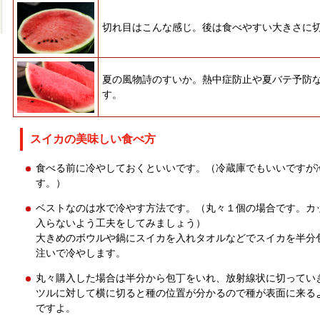
切れ目はこんな感じ。後は食べやすい大きさに
夏の風物詩のすいか。熱中症防止や夏バテ予防
す。
スイカの美味しい食べ方
食べる前に冷やしておくといいです。（冷蔵庫でもいいですが
す。）
ベストなのは水で冷やす方法です。（丸々１個の場合です。カ
入らないよう工夫をしてみましょう）
大きめのボウルや鍋にスイカを入れタオルなどでスイカを半分
注いで冷やします。
丸々購入した場合は半分から包丁をいれ、放射線状に切ってい
ツルに対して横に切ると種の位置が分かるので種が表面に来る
ですよ。