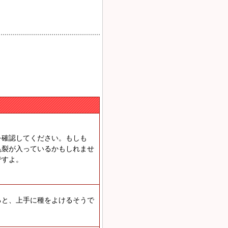
を確認してください。もしも
亀裂が入っているかもしれませ
ですよ。
ると、上手に種をよけるそうで