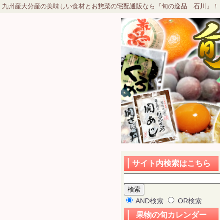
九州産大分産の美味しい食材とお惣菜の宅配通販なら『旬の逸品 石川』！
サイト内検索はこちら
AND検索
OR検索
果物の旬カレンダー