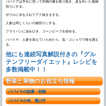
パパイアは半分に切って内側の種を取り除き、皮を向いた後細
切りにする。
ボウルに水を入れてアク抜きをする。
人参は同じくらいの細切りにする。
フライパンに油をひき、コーンビーフを炒める。
パパイヤ、人参を加えていためたら、塩・コショウで味を調え
る。
他にも連続写真解説付きの『グル
テンフリーダイエット』レシピを
多数掲載中！！
野菜と果物のお役立ち情報
パパイヤの効果・効能
パパイヤの旬、選び方