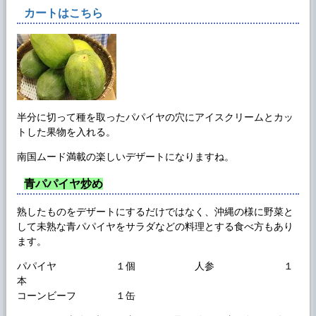
カートはこちら
半分に切って種を取ったパパイヤの穴にアイスクリームとカッ
トした果物を入れる。
南国ムード満載の楽しいデザートになりますね。
青パパイヤ炒め
熟したものをデザートにするだけではなく、沖縄の様に野菜と
して未熟な青パパイヤをサラダなどの料理とする食べ方もあり
ます。
パパイヤ １個 人参 １
本
コーンビーフ １缶