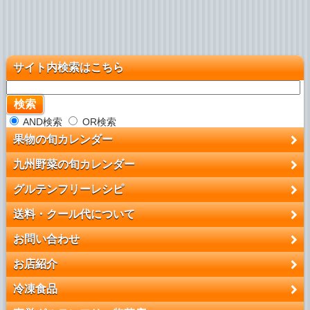
サイト内検索はこちら
AND検索
OR検索
果物の旬カレンダー
九州野菜の旬カレンダー
グルテンフリーレシピ
送料・クール代について
お問い合わせ
お店紹介
冷凍食品