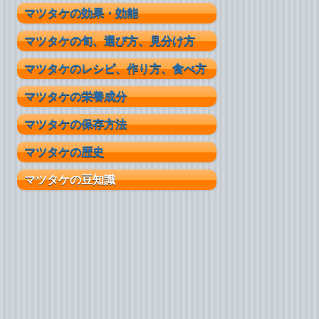
マツタケの効果・効能
マツタケの旬、選び方、見分け方
マツタケのレシピ、作り方、食べ方
マツタケの栄養成分
マツタケの保存方法
マツタケの歴史
マツタケの豆知識