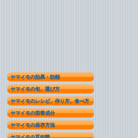
ヤマイモの効果・効能
ヤマイモの旬、選び方
ヤマイモのレシピ、作り方、食べ方
ヤマイモの栄養成分
ヤマイモの保存方法
ヤマイモの豆知識