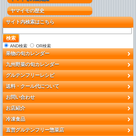
ヤマイモの歴史
サイト内検索はこちら
AND検索
OR検索
果物の旬カレンダー
九州野菜の旬カレンダー
グルテンフリーレシピ
送料・クール代について
お問い合わせ
お店紹介
冷凍食品
直営グルテンフリー惣菜店