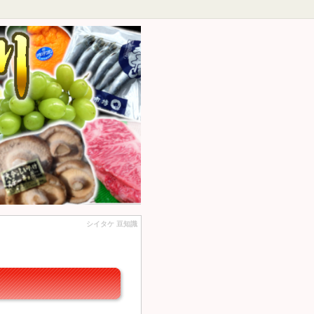
シイタケ 豆知識