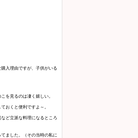
な購入理由ですが、子供がいる
のこを見るのは凄く嬉しい。
しておくと便利ですよ～。
煮など立派な料理になるところ
ってました。（その当時の私に