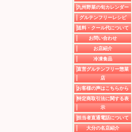
九州野菜の旬カレンダー
グルテンフリーレシピ
送料・クール代について
お問い合わせ
お店紹介
冷凍食品
直営グルテンフリー惣菜
店
お客様の声はこちらから
特定商取引法に関する表
示
担当者直通電話について
大分の名店紹介