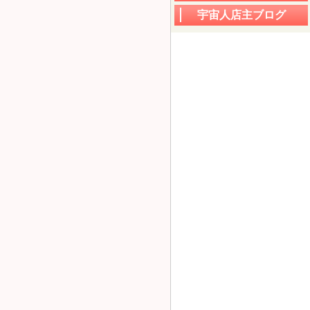
宇宙人店主ブログ