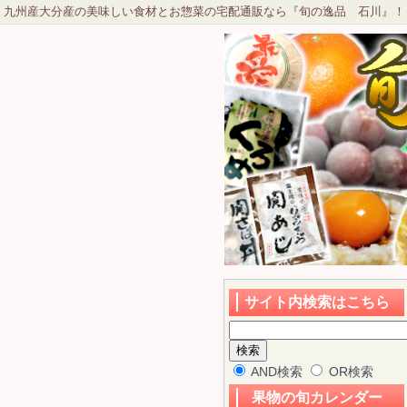
九州産大分産の美味しい食材とお惣菜の宅配通販なら『旬の逸品 石川』！
サイト内検索はこちら
AND検索
OR検索
果物の旬カレンダー