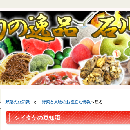
野菜の豆知識
か
野菜と果物のお役立ち情報
へ戻る
シイタケの豆知識