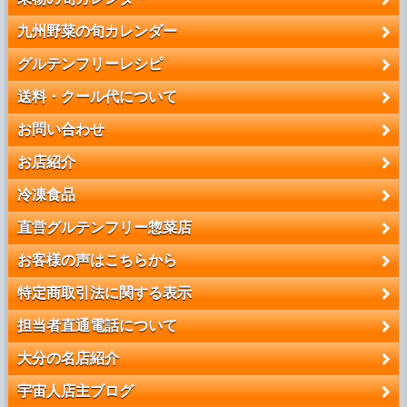
九州野菜の旬カレンダー
グルテンフリーレシピ
送料・クール代について
お問い合わせ
お店紹介
冷凍食品
直営グルテンフリー惣菜店
お客様の声はこちらから
特定商取引法に関する表示
担当者直通電話について
大分の名店紹介
宇宙人店主ブログ