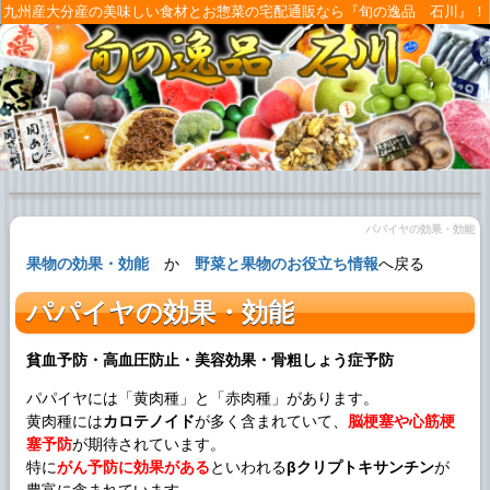
九州産大分産の美味しい食材とお惣菜の宅配通販なら『旬の逸品 石川』！
パパイヤの効果・効能
果物の効果・効能
か
野菜と果物のお役立ち情報
へ戻る
パパイヤの効果・効能
貧血予防・高血圧防止・美容効果・骨粗しょう症予防
パパイヤには「黄肉種」と「赤肉種」があります。
黄肉種には
カロテノイド
が多く含まれていて、
脳梗塞や心筋梗
塞予防
が期待されています。
特に
がん予防に効果がある
といわれる
βクリプトキサンチン
が