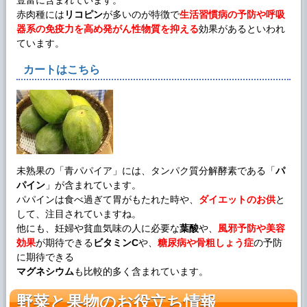
豊富に含まれています。
赤肉種には
リコピン
が多いのが特徴で
生活習慣病の予防や呼吸
器系の免疫力を高め発がん性物質を抑える
効果があるといわれ
ています。
カートはこちら
未熟果の「青パパイア」には、タンパク質分解酵素である「
パ
パイン
」が含まれています。
パパインは食べ過ぎて胃がもたれた時や、
ダイエットのお供
と
して、注目されていますね。
他にも、妊婦や貧血気味の人に必要な
葉酸
や、
風邪予防や美容
効果
が期待できる
ビタミンC
や、
糖尿病や骨粗しょう症
の予防
に期待できる
マグネシウム
も比較的多く含まれています。
野菜と果物のお役立ち情報